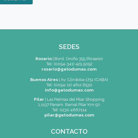
Ver los Terminos y Condiciones.
SIGUIENTE
SEDES