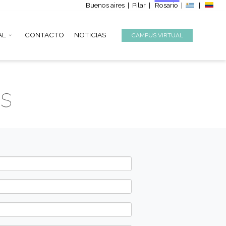
Buenos aire
S
INSTITUCIONAL
CONTACTO
NOTICIAS
 Cortos