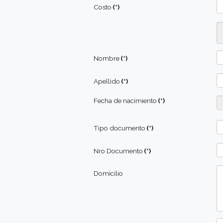
Curso
(*)
Costo
(*)
Nombre
(*)
Apellido
(*)
Fecha de nacimiento
(*)
Tipo documento
(*)
Nro Documento
(*)