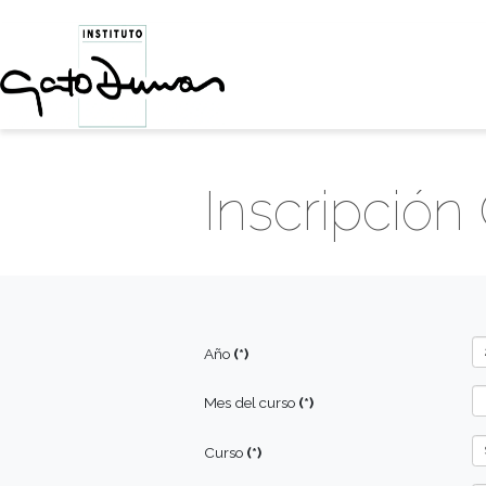
Inscripc
Año
(*)
Mes del curso
(*)