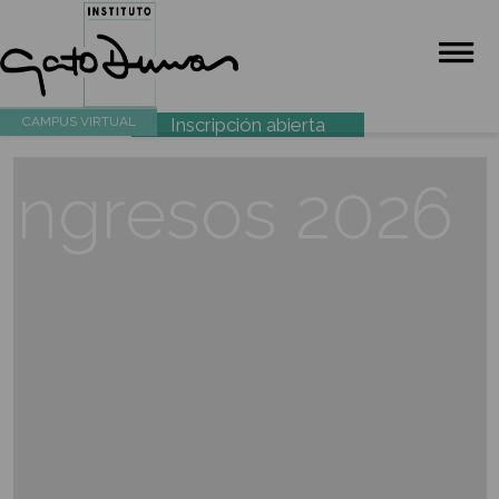
CAMPUS VIRTUAL
Inscripción abierta
Ingresos 202