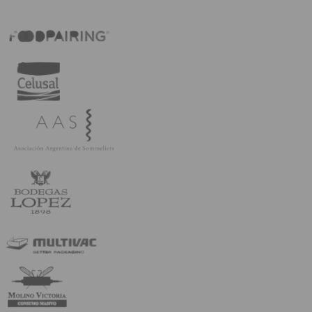
Fabricio Portelli se suma a Gato Dumas para
potenciar la formación en Sommellerie
Leer más