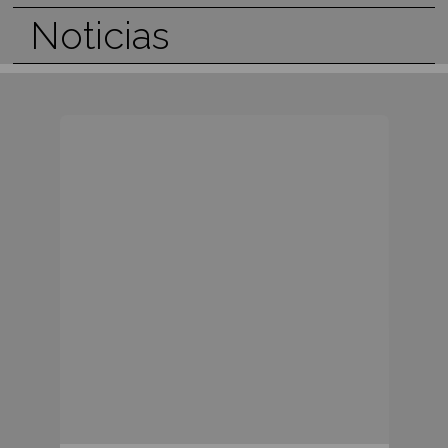
luego elaboren las recetas.
Ver más Eventos Corporativos
Evento con Mercado Libre