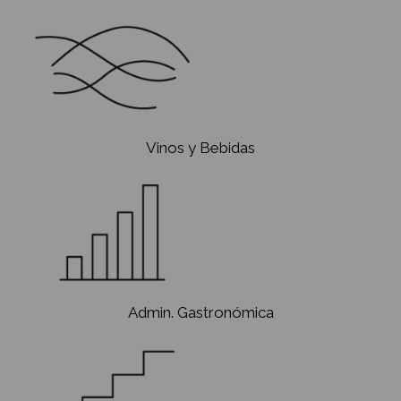
Pastelería
Org. de Eventos