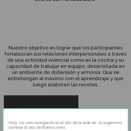
cocina es darle las cualidades necesarias para
convertirse en un profesional altamente valora
las capacidades para adaptarse a nuevas tende
ser creadores e innovadores de estilos culinari
propios y diferentes.
Eventos
Corporativos