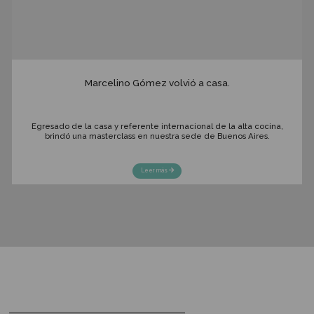
Gato Dumas fortalece su propuesta académ
con Matías Rouaux como Director de Estudi
Leer más