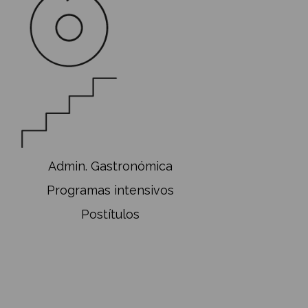
Cocina
Pastelería
Vinos y Bebidas
Org. de Eventos