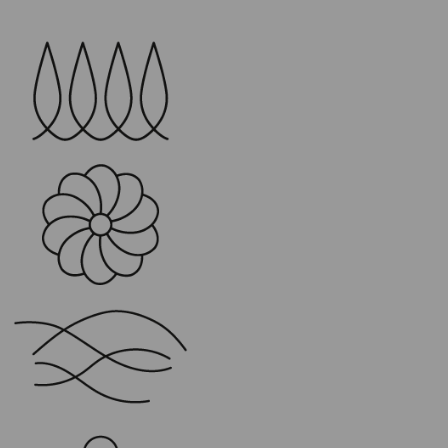
Postítulos
Programas intensivos