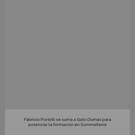
Fabricio Portelli se suma a Gato
Dumas para potenciar la formación en
Sommellerie
LEER MÁS