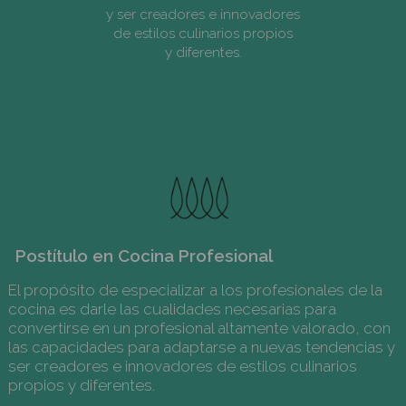
Postítulos
Postítulos