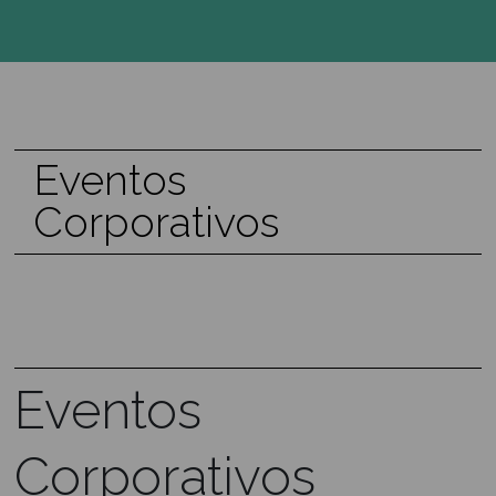
Postítulo en
Cocina Profesional
El propósito de especializar
a los profesionales de la cocina
es darle las cualidades necesarias
para convertirse en un profesional
altamente valorado, con las