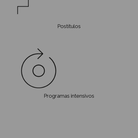
Vinos y Bebidas
Admin. Gastronómica