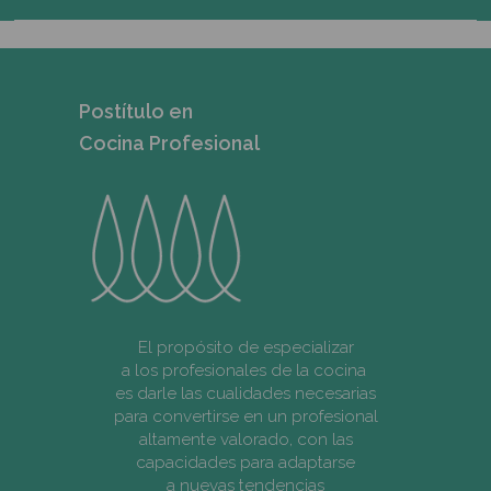
Admin. Gastronómica
Programas intensivos
Postítulos